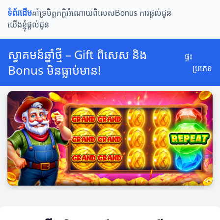
ទំព័រដើម
គាំទ្រមិត្តភក្តិ
អំណោយពិសេស
Bonus ការផ្តល់ជូន
យើងខ្ញុំផ្តល់ជូន
ស្វាគមន៍ឆ្នាំថ្មី – Gift ពិសេស និង
ផ្ទះ
Bonus មិនធ្លាប់មាន!
ប្រភេទ