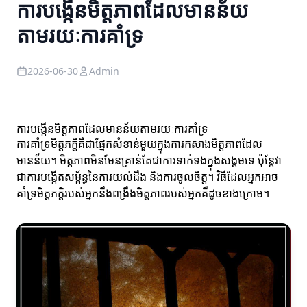
ការបង្កើនមិត្តភាពដែលមានន័យ
តាមរយៈការគាំទ្រ
2026-06-30
Admin
ការបង្កើនមិត្តភាពដែលមានន័យតាមរយៈការគាំទ្រ
ការគាំទ្រមិត្តភក្តិគឺជាផ្នែកសំខាន់មួយក្នុងការកសាងមិត្តភាពដែល
មានន័យ។ មិត្តភាពមិនមែនគ្រាន់តែជាការទាក់ទងក្នុងសង្គមទេ ប៉ុន្តែវា
ជាការបង្កើតសម្ព័ន្ធនៃការយល់ដឹង និងការចូលចិត្ត។ វិធីដែលអ្នកអាច
គាំទ្រមិត្តភក្តិរបស់អ្នកនឹងពង្រឹងមិត្តភាពរបស់អ្នកគឺដូចខាងក្រោម។