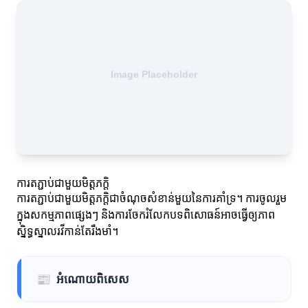
ការតភ្ជាប់ជាមួយមិត្តភក្តិ
ការតភ្ជាប់ជាមួយមិត្តភក្តិជាចំណុចសំខាន់មួយនៃការគាំទ្រ។ ការចូលរួម
ក្នុងសកម្មភាពផ្សេងៗ និងការចែករំលែកបទពិសោធន៍អាចធ្វើឲ្យភាព
ស្និទ្ធស្នាលរវីកាន់តែរឹងមាំ។
📰
អំណោយពិសេស