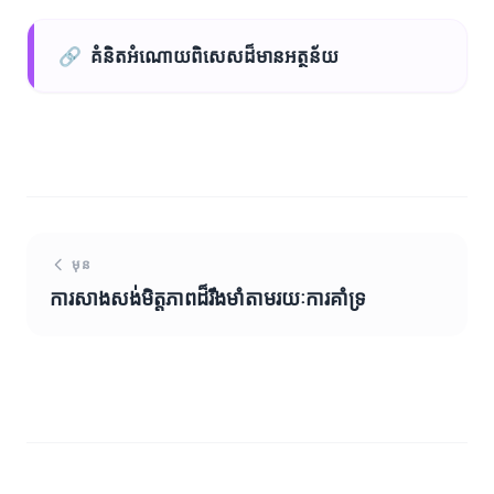
🔗
គំនិតអំណោយពិសេសដ៏មានអត្ថន័យ
មុន
ការសាងសង់មិត្តភាពដ៏រឹងមាំតាមរយៈការគាំទ្រ