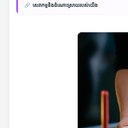
🔗
សេវាកម្មនិងដំណោះស្រាយរបស់យើង