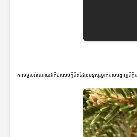
ការទទួលអំណោយវាគឺជាសេចក្តីពិតដែលមនុស្សម្នាក់អាចបង្ហាញពីក្ដ