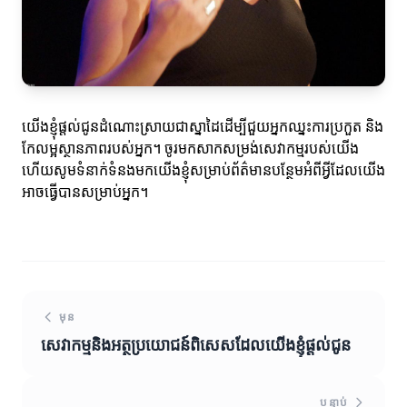
យើងខ្ញុំផ្តល់ជូនដំណោះស្រាយជាស្នាដៃដើម្បីជួយអ្នកឈ្នះការប្រកួត និង
កែលម្អស្ថានភាពរបស់អ្នក។ ចូរមកសាកសម្រង់សេវាកម្មរបស់យើង
ហើយសូមទំនាក់ទំនងមកយើងខ្ញុំសម្រាប់ព័ត៌មានបន្ថែមអំពីអ្វីដែលយើង
អាចធ្វើបានសម្រាប់អ្នក។
មុន
សេវាកម្មនិងអត្ថប្រយោជន៍ពិសេសដែលយើងខ្ញុំផ្តល់ជូន
បន្ទាប់