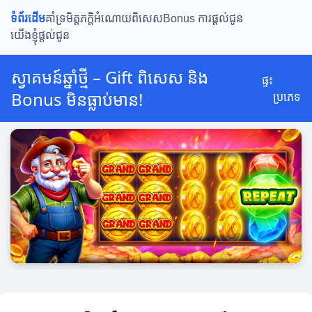
ទំព័រដើម
គាំទ្រមិត្តភក្តិ
អំណោយពិសេស
Bonus ការផ្តល់ជូន
យើងខ្ញុំផ្តល់ជូន
ស្វាគមន៍ឆ្នាំថ្មី – Gift ពិសេស និង
ផ្ទះ
Bonus មិនធ្លាប់មាន!
ប្រភេទ